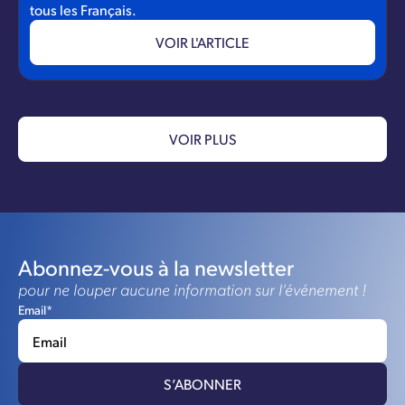
tous les Français.
VOIR L'ARTICLE
VOIR PLUS
Abonnez-vous à la newsletter
pour ne louper aucune information sur l'événement !
Email*