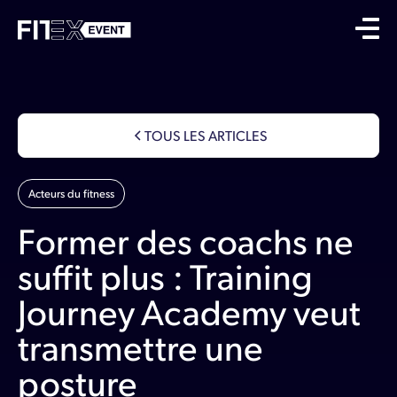
TOUS LES ARTICLES
Acteurs du fitness
Former des coachs ne
suffit plus : Training
Journey Academy veut
transmettre une
posture