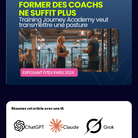
Résumez cet article avec une IA
ChatGPT
Claude
Grok