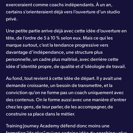
exerceraient comme coachs indépendants. À un an,
certains s’orienteraient déjà vers l’ouverture d’un studio
privé.
Une petite partie arrive déjà avec cette idée d’ouverture en
tête, de l’ordre de 5 à 10 % selon eux. Mais ce qui les
marque surtout, c’est la tendance progressive vers
davantage d’indépendance, une structure plus
personnelle, un cadre plus maîtrisé, avec derrière cette
idée d’identité propre, de qualité et d’idéologie de travail.
Au fond, tout revient à cette idée de départ. Il y avait une
demande croissante, un besoin de transmettre, et la
conviction qu’on ne forme pas un coach uniquement avec
des contenus. On le forme aussi avec une manière d’entrer
chez les gens, de leur parler, de les accompagner, de
construire sa place dans le métier.
Training Journey Academy défend donc moins une
formation “de plus” qu’une certaine idée du coaching : plus