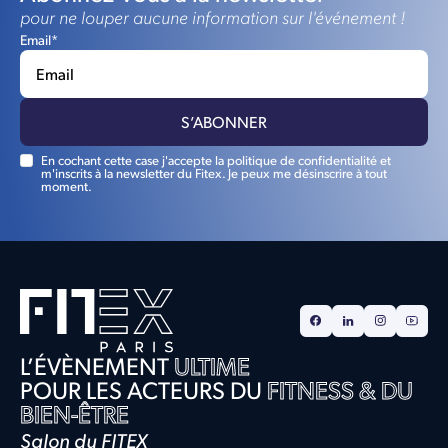
pour ne louper aucune information sur l'événement !
Email*
En cochant cette case j'accepte la politique de confidentialité et
m'inscrits à la newsletter du Fitex. Je peux me désinscrire à tout
moment.
L’ÉVÈNEMENT
ULTIME
POUR LES ACTEURS DU
FITNESS & DU
BIEN-ÊTRE
Salon du FITEX