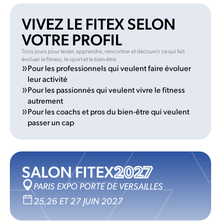
VIVEZ LE FITEX SELON
VOTRE PROFIL
Trois jours pour tester, apprendre, rencontrer et découvrir ce qui fait
évoluer le fitness, le sport et le bien-être.
Pour les professionnels qui veulent faire évoluer
leur activité
Pour les passionnés qui veulent vivre le fitness
autrement
Pour les coachs et pros du bien-être qui veulent
passer un cap
SALON FITEX
2027
PARIS EXPO PORTE DE VERSAILLES
25,26 ET 27 JUIN 2027