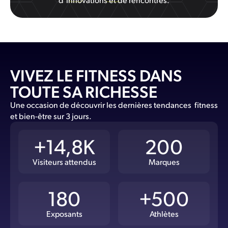
VIVEZ LE FITNESS DANS
TOUTE SA RICHESSE
Une occasion de découvrir les dernières tendances fitness
et bien-être sur 3 jours.
+14,8K
200
Visiteurs attendus
Marques
180
+500
Exposants
Athlètes