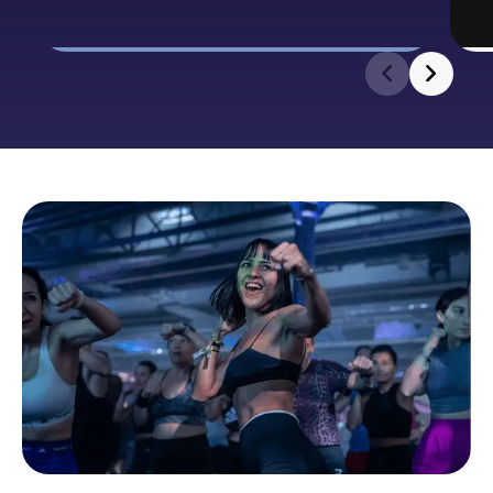
Expérience grand public
Expérimentez des sessions en live,
participez aux challenges inédits et
découvrez les dernières tendances.
Shows & défis sportifs
Cours immersifs
Démonstrations