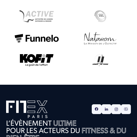
L’ÉVÈNEMENT
ULTIME
POUR LES ACTEURS DU
FITNESS & DU