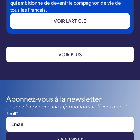
qui ambitionne de devenir le compagnon de vie de
tous les Français.
VOIR L'ARTICLE
VOIR PLUS
Abonnez-vous à la newsletter
pour ne louper aucune information sur l'événement !
Email*