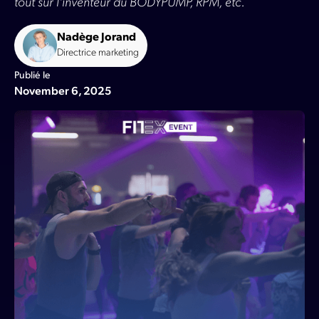
tout sur l'inventeur du BODYPUMP, RPM, etc.
Nadège Jorand
Directrice marketing
Publié le
November 6, 2025