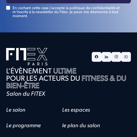
En cochant cette case j'accepte la politique de confidentialité et
m'inscrits à la newsletter du Fitex. Je peux me désinscrire à tout
moment.
L’ÉVÈNEMENT
ULTIME
POUR LES ACTEURS DU
FITNESS & DU
BIEN-ÊTRE
Salon du FITEX
Le salon
Les espaces
Le programme
le plan du salon