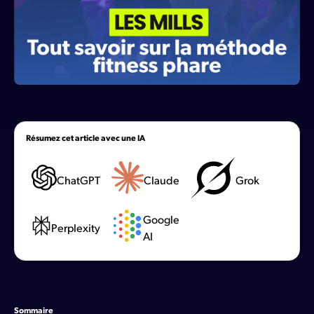
Résumez cet article avec une IA
ChatGPT
Claude
Grok
Google
Perplexity
AI
Sommaire