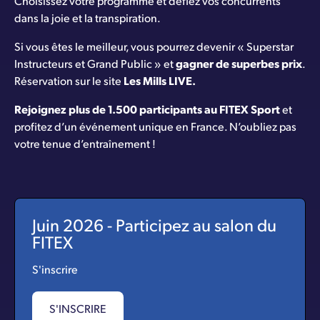
Choisissez votre programme et défiez vos concurrents
dans la joie et la transpiration.
Si vous êtes le meilleur, vous pourrez devenir « Superstar
Instructeurs et Grand Public » et
gagner de superbes prix
.
Réservation sur le site
Les Mills LIVE
.
Rejoignez plus de 1.500 participants au FITEX Sport
et
profitez d’un événement unique en France. N’oubliez pas
votre tenue d’entraînement !
Juin 2026 - Participez au salon du
FITEX
S'inscrire
S'INSCRIRE