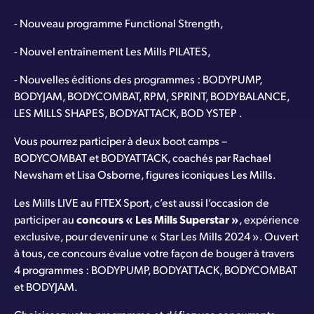
- Nouveau programme Functional Strength,
- Nouvel entraînement Les Mills PILATES,
- Nouvelles éditions des programmes : BODYPUMP,
BODYJAM, BODYCOMBAT, RPM, SPRINT, BODYBALANCE,
LES MILLS SHAPES, BODYATTACK, BOD YSTEP .
Vous pourrez participer à deux boot camps –
BODYCOMBAT et BODYATTACK, coachés par Rachael
Newsham et Lisa Osborne, figures iconiques Les Mills.
Les Mills LIVE au FITEX Sport, c’est aussi l’occasion de
participer au
concours « Les Mills Superstar »
, expérience
exclusive, pour devenir une « Star Les Mills 2024 ». Ouvert
à tous, ce concours évalue votre façon de bouger à travers
4 programmes : BODYPUMP, BODYATTACK, BODYCOMBAT
et BODYJAM.