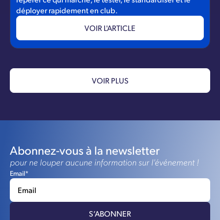
déployer rapidement en club.
VOIR L'ARTICLE
VOIR PLUS
Abonnez-vous à la newsletter
pour ne louper aucune information sur l'événement !
Email*