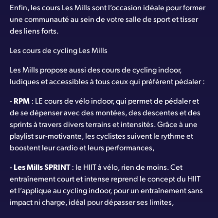
Enfin, les cours Les Mills sont l’occasion idéale pour former
une communauté au sein de votre salle de sport et tisser
des liens forts.
Les cours de cycling Les Mills
Les Mills propose aussi des cours de cycling indoor,
ludiques et accessibles à tous ceux qui préfèrent pédaler :
-
RPM
: LE cours de vélo indoor, qui permet de pédaler et
de se dépenser avec des montées, des descentes et des
sprints à travers divers terrains et intensités. Grâce à une
playlist sur-motivante, les cyclistes suivent le rythme et
boostent leur cardio et leurs performances,
-
Les Mills SPRINT
: le HIIT à vélo, rien de moins. Cet
entraînement court et intense reprend le concept du HIIT
et l’applique au cycling indoor, pour un entraînement sans
impact ni charge, idéal pour dépasser ses limites,