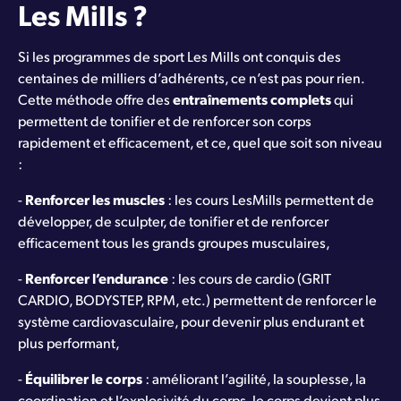
Les Mills ?
Si les programmes de sport Les Mills ont conquis des
centaines de milliers d’adhérents, ce n’est pas pour rien.
Cette méthode offre des
entraînements complets
qui
permettent de tonifier et de renforcer son corps
rapidement et efficacement, et ce, quel que soit son niveau
:
-
Renforcer les muscles
: les cours LesMills permettent de
développer, de sculpter, de tonifier et de renforcer
efficacement tous les grands groupes musculaires,
-
Renforcer l’endurance
: les cours de cardio (GRIT
CARDIO, BODYSTEP, RPM, etc.) permettent de renforcer le
système cardiovasculaire, pour devenir plus endurant et
plus performant,
-
Équilibrer le corps
: améliorant l’agilité, la souplesse, la
coordination et l’explosivité du corps, le corps devient plus