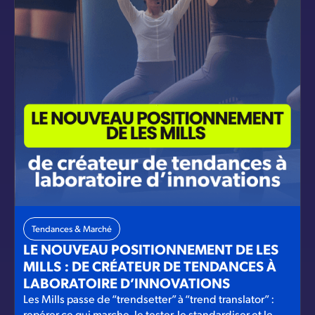
Tendances & Marché
LE NOUVEAU POSITIONNEMENT DE LES
MILLS : DE CRÉATEUR DE TENDANCES À
LABORATOIRE D’INNOVATIONS
Les Mills passe de “trendsetter” à “trend translator” :
repérer ce qui marche, le tester, le standardiser et le